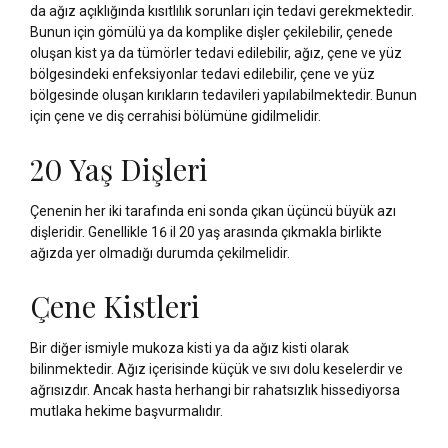
da ağız açıklığında kısıtlılık sorunları için tedavi gerekmektedir.
Bunun için gömülü ya da komplike dişler çekilebilir, çenede
oluşan kist ya da tümörler tedavi edilebilir, ağız, çene ve yüz
bölgesindeki enfeksiyonlar tedavi edilebilir, çene ve yüz
bölgesinde oluşan kırıkların tedavileri yapılabilmektedir. Bunun
için çene ve diş cerrahisi bölümüne gidilmelidir.
20 Yaş Dişleri
Çenenin her iki tarafında eni sonda çıkan üçüncü büyük azı
dişleridir. Genellikle 16 il 20 yaş arasında çıkmakla birlikte
ağızda yer olmadığı durumda çekilmelidir.
Çene Kistleri
Bir diğer ismiyle mukoza kisti ya da ağız kisti olarak
bilinmektedir. Ağız içerisinde küçük ve sıvı dolu keselerdir ve
ağrısızdır. Ancak hasta herhangi bir rahatsızlık hissediyorsa
mutlaka hekime başvurmalıdır.