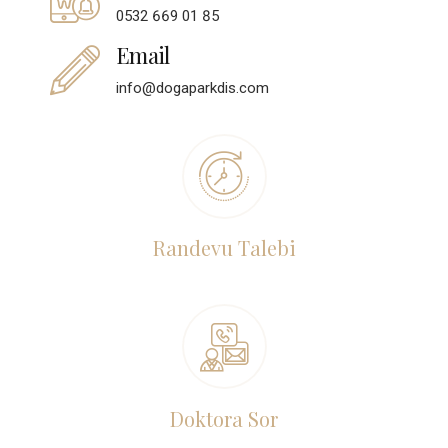
0532 669 01 85
Email
info@dogaparkdis.com
Randevu Talebi
Doktora Sor