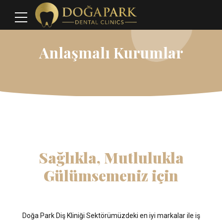
Anlaşmalı Kurumlar
Sağlıkla, Mutlulukla
Gülümsemeniz için
Doğa Park Diş Kliniği Sektörümüzdeki en iyi markalar ile iş