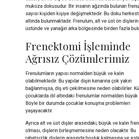
mukoza dokusudur. Bir insanın ağzında bulunan fren
sayısı kişiden kişiye değişmektedir. Bu doku herkeste
altında bulunmaktadır. Frenulum, alt ve üst ön dişlerin
üstünde ve yanağın arka bölgesinde birden fazla bulun
Frenektomi İşleminde
Ağrısız Çözümlerimiz
Frenulumların yapısı normalden büyük ve kalın
olabilmektedir. Bu yapılar dişin kenarına çok yakın
bağlanmışsa, diş eti çekilmesine neden olabilirler. K
çocuklarda dil altındaki frenulumlar normalden büyük o
Böyle bir durumda çocuklar konuşma problemleri
yaşayacaktır.
Ayrıca alt ve üst dişler arasındaki, büyük ve kalın fre
olması, dişlerin birleşmemesine neden olacaktır. Bu
rahatsızlık dişlerin arasında boşluk kalmasına ve est