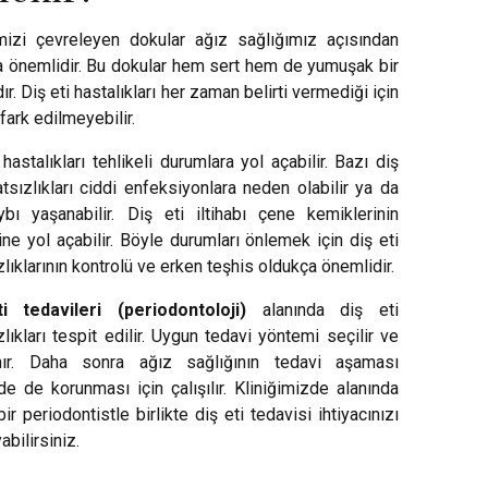
imizi çevreleyen dokular ağız sağlığımız açısından
a önemlidir. Bu dokular hem sert hem de yumuşak bir
ır. Diş eti hastalıkları her zaman belirti vermediği için
ark edilmeyebilir.
 hastalıkları tehlikeli durumlara yol açabilir. Bazı diş
atsızlıkları ciddi enfeksiyonlara neden olabilir ya da
ybı yaşanabilir. Diş eti iltihabı çene kemiklerinin
ne yol açabilir. Böyle durumları önlemek için diş eti
zlıklarının kontrolü ve erken teşhis oldukça önemlidir.
i tedavileri (periodontoloji)
alanında diş eti
zlıkları tespit edilir. Uygun tedavi yöntemi seçilir ve
nır. Daha sonra ağız sağlığının tedavi aşaması
nde de korunması için çalışılır. Kliniğimizde alanında
bir periodontistle birlikte diş eti tedavisi ihtiyacınızı
abilirsiniz.