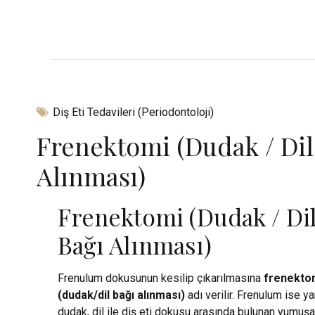
Diş Eti Tedavileri (Periodontoloji)
Frenektomi (Dudak / Dil
Alınması)
Frenektomi (Dudak / Di
Bağı Alınması)
Frenulum dokusunun kesilip çıkarılmasına
frenekto
(dudak/dil bağı alınması)
adı verilir. Frenulum ise y
dudak, dil ile diş eti dokusu arasında bulunan yumuş