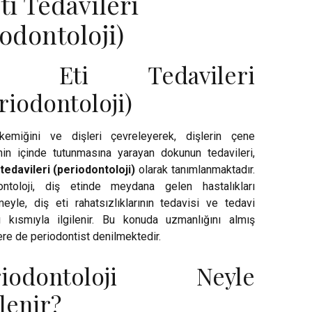
ti Tedavileri
iodontoloji)
ş Eti Tedavileri
riodontoloji)
emiğini ve dişleri çevreleyerek, dişlerin çene
nin içinde tutunmasına yarayan dokunun tedavileri,
 tedavileri (periodontoloji)
olarak tanımlanmaktadır.
ontoloji, diş etinde meydana gelen hastalıkları
meyle, diş eti rahatsızlıklarının tedavisi ve tedavi
ı kısmıyla ilgilenir. Bu konuda uzmanlığını almış
re de periodontist denilmektedir.
riodontoloji Neyle
ilenir?