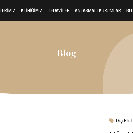
LERİMİZ
KLİNİĞİMİZ
TEDAVİLER
ANLAŞMALI KURUMLAR
BL
Blog
Diş Eti 