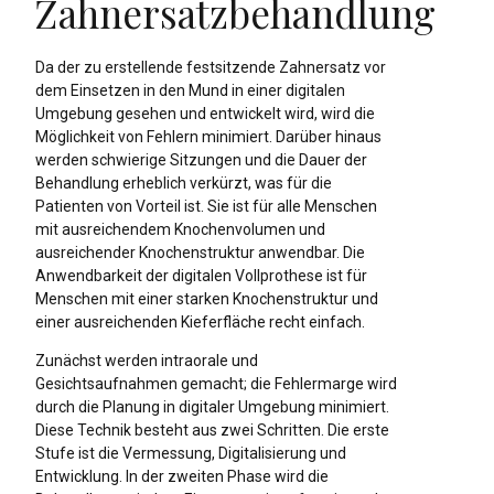
Zahnersatzbehandlung
Da der zu erstellende festsitzende Zahnersatz vor
dem Einsetzen in den Mund in einer digitalen
Umgebung gesehen und entwickelt wird, wird die
Möglichkeit von Fehlern minimiert. Darüber hinaus
werden schwierige Sitzungen und die Dauer der
Behandlung erheblich verkürzt, was für die
Patienten von Vorteil ist. Sie ist für alle Menschen
mit ausreichendem Knochenvolumen und
ausreichender Knochenstruktur anwendbar. Die
Anwendbarkeit der digitalen Vollprothese ist für
Menschen mit einer starken Knochenstruktur und
einer ausreichenden Kieferfläche recht einfach.
Zunächst werden intraorale und
Gesichtsaufnahmen gemacht; die Fehlermarge wird
durch die Planung in digitaler Umgebung minimiert.
Diese Technik besteht aus zwei Schritten. Die erste
Stufe ist die Vermessung, Digitalisierung und
Entwicklung. In der zweiten Phase wird die